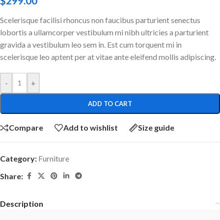
$
299.00
Scelerisque facilisi rhoncus non faucibus parturient senectus
lobortis a ullamcorper vestibulum mi nibh ultricies a parturient
gravida a vestibulum leo sem in. Est cum torquent mi in
scelerisque leo aptent per at vitae ante eleifend mollis adipiscing.
-
+
ADD TO CART
Compare
Add to wishlist
Size guide
Category:
Furniture
Share:
Description