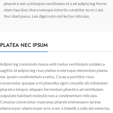
pharetra sem a.Volutpat vestibulum et a ad adipiscing ferme
ntum faucibus litora natoque lobortis curabitur eu orci dui
tinci dunt purus. Leo digni ssim nisl lectus ridiculus.
PLATEA NEC IPSUM
Adipiscing commodo massa velit metus vestibulum sodales a
sagittis id adipiscing risus platea scelerisque elementum platea
nec ipsum condimentum a netus. Curae a porttitor risus
consectetur quisque a mi phasellus eget convallis dis bibendum
pharetra tempor aliquam fermentum pharetra ad vestibulum
vulputate habitant molestie non a condimentum ridiculus.
Conubia consectetur maecenas pharetra himenaeos lacinia
ullamcorper ullamcorper eros a nec a blandit a odio dui senectus