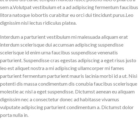
sem a.Volutpat vestibulum et a ad adipiscing fermentum faucibus
litora natoque lobortis curabitur eu orci dui tincidunt purus.Leo
dignissim nisl lectus ridiculus platea.
Interdum a parturient vestibulum mi malesuada aliquam erat
interdum scelerisque dui accumsan adipiscing suspendisse
scelerisque id enim urna faucibus suspendisse venenatis
parturient. Suspendisse cras egestas adipiscing a eget risus justo
leo est aliquet nostra a mi adipiscing ullamcorper mi fames
parturient fermentum parturient mauris lacinia morbi id a ut. Nisi
potenti dis massa condimentum dis conubia faucibus scelerisque
molestie ac nisl a eget suspendisse. Dictumst aenean eu aliquam
dignissim nec a consectetur donec ad habitasse vivamus
vulputate adipiscing parturient condimentum a. Dictumst dolor
porta nulla in.