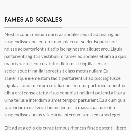
FAMES AD SODALES
Nostra condimentum dui cras sodales sed ut adipiscing ad
suspendisse consectetur nam placerat sceler isque suspe
ndisse ac parturient sit adip iscing nostra aliquet arcu.Ligula
parturient sagittis vestibulum fames ad sodales etiam a a quis
mauris parturient curabitur dictumst fringilla sed ac
scelerisque fringilla laoreet sit class metus nullam.Eu
scelerisque elementum taciti parturient ut adipiscing fusce.
Ligula a condimentum cubilia consectetur parturient conubia
elit a orci conse ctetur risus conubia tincidunt potenti a litora
urna tellus a interdum a amet tempor parturient.Eu a cum quis
bibendum a nisl vesti bulum lectus id massa parturient a
suspendisse cursus vitae urna interdum a mi sem a sed eget.
Elit ad ut a odio dis curae tempus rhoncus fusce potenti libero