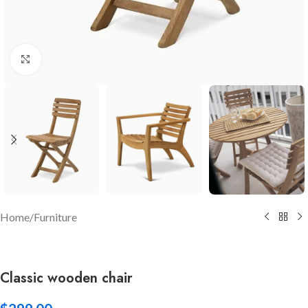
Click to enlarge
Home
/
Furniture
Classic wooden chair